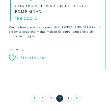
CHARMANTE MAISON DE BOURG
POMPIGNAC
169 000 €
Vendue louée avec belle rentabilité ! LATRESNE IMMOBILIER vous
présente cette charmante maison de bourg! Située en plein
coeur du bourg de...
Réf : 2502
Sélectionner
1
2
3
4