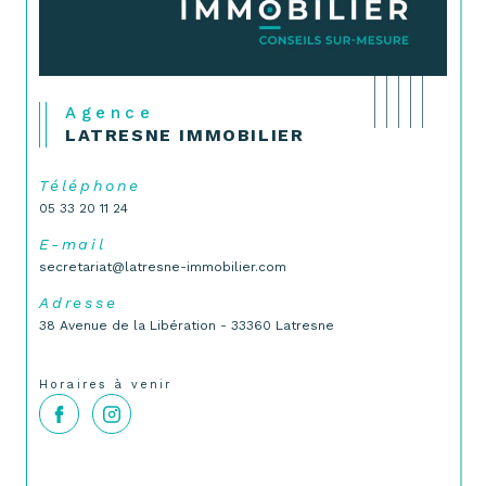
Agence
LATRESNE IMMOBILIER
Téléphone
05 33 20 11 24
E-mail
secretariat@latresne-immobilier.com
Adresse
38 Avenue de la Libération -
33360 Latresne
Horaires à venir