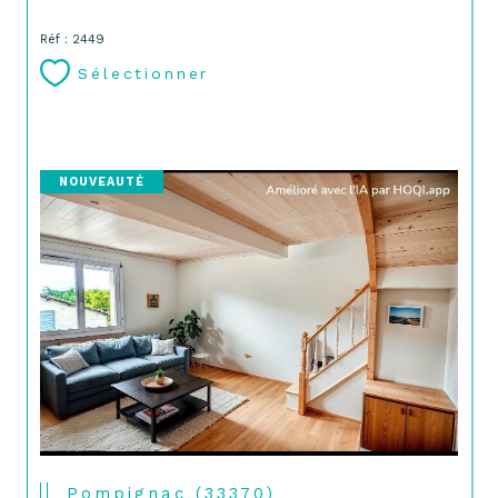
Réf : 2449
Sélectionner
NOUVEAUTÉ
Pompignac (33370)