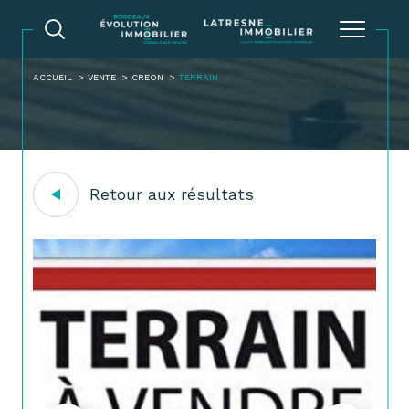
ACCUEIL
VENTE
CREON
TERRAIN
Retour aux résultats