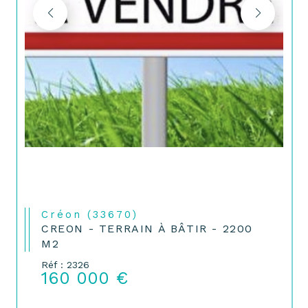
Créon (33670)
CREON - TERRAIN À BÂTIR - 2200
M2
Réf : 2326
160 000 €