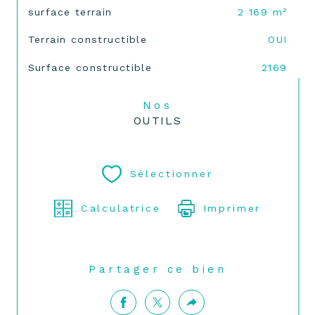
surface terrain
2 169 m²
Terrain constructible
OUI
Surface constructible
2169
Nos
OUTILS
Sélectionner
Calculatrice
Imprimer
Partager ce bien