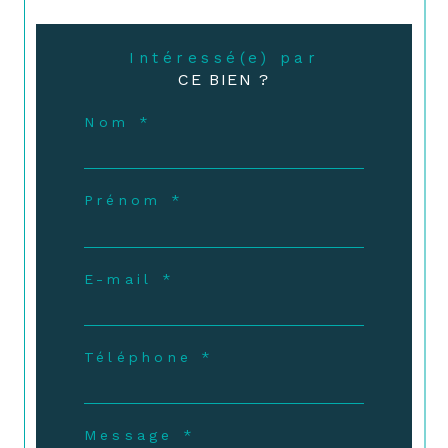
Intéressé(e) par
CE BIEN ?
Nom *
Prénom *
E-mail *
Téléphone *
Message *