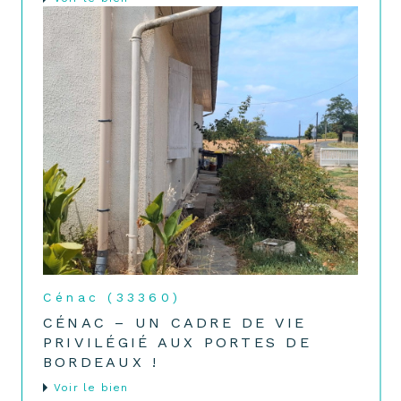
Cénac (33360)
CÉNAC – UN CADRE DE VIE
PRIVILÉGIÉ AUX PORTES DE
BORDEAUX !
voir le bien