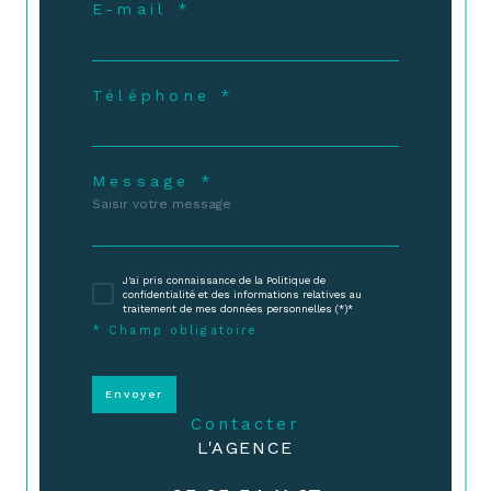
E-mail *
Téléphone *
Message *
J'ai pris connaissance de la Politique de
confidentialité et des informations relatives au
traitement de mes données personnelles (*)*
* Champ obligatoire
Envoyer
contacter
L'AGENCE