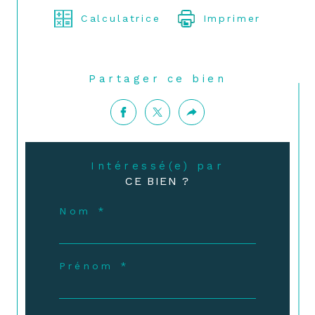
Calculatrice
Imprimer
Partager ce bien
Intéressé(e) par
CE BIEN ?
Nom *
Prénom *