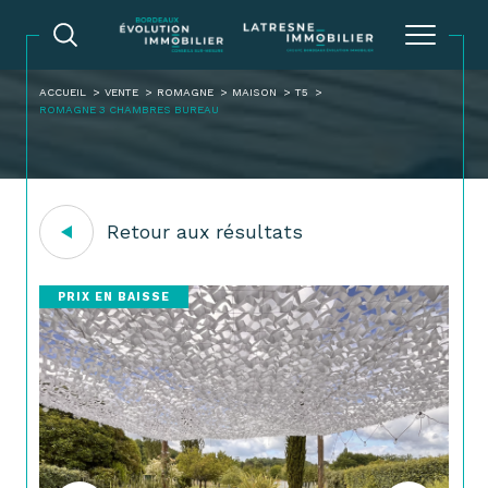
ACCUEIL
VENTE
ROMAGNE
MAISON
T5
ROMAGNE 3 CHAMBRES BUREAU
Retour aux résultats
PRIX EN BAISSE