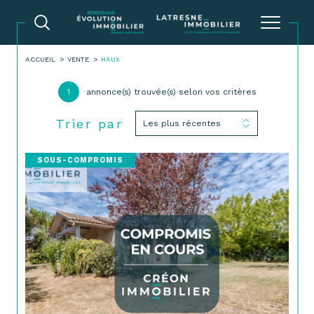
ACCUEIL
VENTE
HAUX
1
annonce(s) trouvée(s) selon vos critères
Trier par
Les plus récentes
SOUS-COMPROMIS