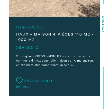
CONTACT
Haux (33550)
HAUX - MAISON 4 PIÈCES 110 M2 -
1000 M2
299 500 €
Votre agence CREON IMMOBILIER vous propose sur la
commune d'HAUX cette jolie maison de 110 m2 environ,
en excellent état, comprenant un séjour...
Sélectionner
Réf : 2180