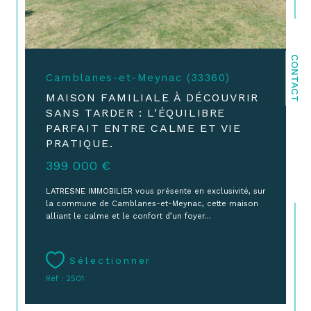
CONTACT
Camblanes-et-Meynac (33360)
MAISON FAMILIALE À DÉCOUVRIR
SANS TARDER : L’ÉQUILIBRE
PARFAIT ENTRE CALME ET VIE
PRATIQUE.
399 000 €
LATRESNE IMMOBILIER vous présente en exclusivité, sur
la commune de Camblanes-et-Meynac, cette maison
alliant le calme et le confort d’un foyer...
Sélectionner
Réf : 2501