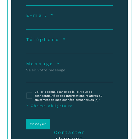
E-mail *
Téléphone *
Message *
J'ai pris connaissance de la Politique de
confidentialité et des informations relatives au
traitement de mes données personnelles (*)*
* Champ obligatoire
Envoyer
contacter