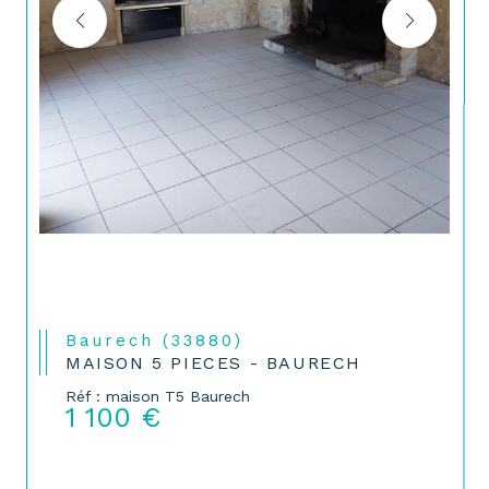
Baurech (33880)
MAISON 5 PIECES - BAURECH
Réf : maison T5 Baurech
1 100 €