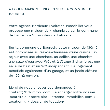
A LOUER MAISON 5 PIECES SUR LA COMMUNE DE 
BAURECH
Votre agence Bordeaux Evolution Immobilier vous 
propose une maison de 4 chambres sur la commune 
de Baurech à 10 minutes de Latresne.
Sur la commune de Baurech, cette maison de 130m2 
est composée au rez-de-chaussée d’une cuisine, un 
séjour avec une cheminée, un cellier, une chambre, 
une salle d’eau avec WC, et à l’étage 3 chambres, une 
salle de bain et un WC indépendant. Le logement 
bénéficie également d’un garage, et un jardin clôturé 
de 150m2 environ.
Merci de nous envoyer vos demandes à 
contact@bdximmo .com. 
Télécharger votre dossier 
locataire sur notre site : latresne-immobilier. com « 
location », « dossier de location»