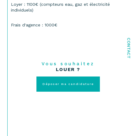
Loyer : 1100€ (compteurs eau, gaz et électricité 
individuels)
Frais d'agence : 1000€
CONTACT
Vous souhaitez
LOUER ?
Déposer ma candidature