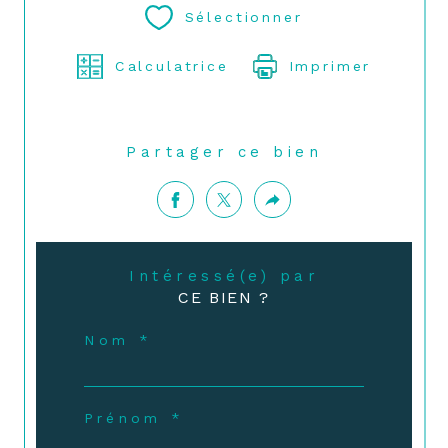
Sélectionner
Calculatrice
Imprimer
Partager ce bien
Intéressé(e) par
CE BIEN ?
Nom *
Prénom *